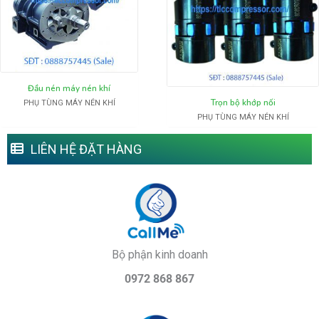
Đầu nén máy nén khí
Trọn bộ khớp nối
PHỤ TÙNG MÁY NÉN KHÍ
PHỤ TÙNG MÁY NÉN KHÍ
LIÊN HỆ ĐẶT HÀNG
Bộ phận kinh doanh
0972 868 867