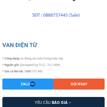
VAN ĐIỆN TỪ
* Công dụng:
tự động xả nước trong máy sấy
* Nguồn gốc
(Desigaed by TLC) : TLC OEM
* Giá cả liên hệ:
0888.757.445
ZALO
GỌI NGAY
Zalo
YÊU CẦU
BÁO GIÁ