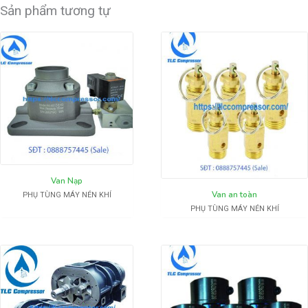
Sản phẩm tương tự
Van Nạp
Van an toàn
PHỤ TÙNG MÁY NÉN KHÍ
PHỤ TÙNG MÁY NÉN KHÍ