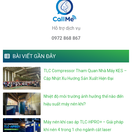
Hỗ trợ dịch vụ
0972 868 867
BÀI VIẾT GẦN ĐÂY
TLC Compressor Tham Quan Nhà Máy KES –
Cập Nhật Xu Hướng Sản Xuất Hiện Đại
Nhiệt độ môi trường ảnh hưởng thế nào đến
hiệu suất máy nén khí?
Máy nén khí cao áp TLC-HPRO+ – Giải pháp
khí nén 4 trong 1 cho ngành cắt laser