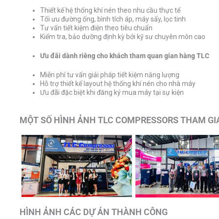
Thiết kế hệ thống khí nén theo nhu cầu thực tế
Tối ưu đường ống, bình tích áp, máy sấy, lọc tinh
Tư vấn tiết kiệm điện theo tiêu chuẩn
Kiểm tra, bảo dưỡng định kỳ bởi kỹ sư chuyên môn cao
Ưu đãi dành riêng cho khách tham quan gian hàng TLC
Miễn phí tư vấn giải pháp tiết kiệm năng lượng
Hỗ trợ thiết kế layout hệ thống khí nén cho nhà máy
Ưu đãi đặc biệt khi đăng ký mua máy tại sự kiện
MỘT SỐ HÌNH ẢNH TLC COMPRESSORS THAM GIA
HÌNH ẢNH CÁC DỰ ÁN THÀNH CÔNG