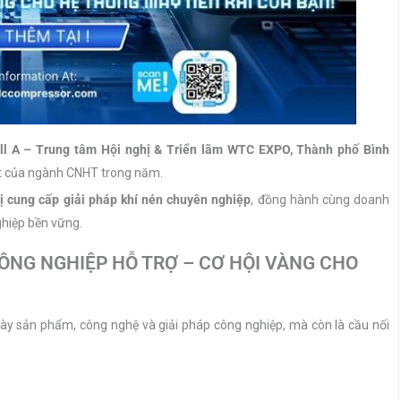
ll A – Trung tâm Hội nghị & Triển lãm WTC EXPO, Thành phố Bình
ất của ngành CNHT trong năm.
ị cung cấp giải pháp khí nén chuyên nghiệp
, đồng hành cùng doanh
ghiệp bền vững.
ÔNG NGHIỆP HỖ TRỢ – CƠ HỘI VÀNG CHO
bày sản phẩm, công nghệ và giải pháp công nghiệp, mà còn là cầu nối