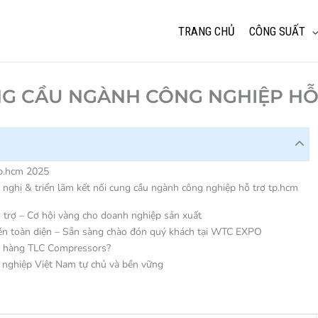
TRANG CHỦ
CÔNG SUẤT
NG CẦU NGÀNH CÔNG NGHIỆP HỖ
tp.hcm 2025
nghị & triển lãm kết nối cung cầu ngành công nghiệp hỗ trợ tp.hcm
 trợ – Cơ hội vàng cho doanh nghiệp sản xuất
nén toàn diện – Sẵn sàng chào đón quý khách tại WTC EXPO
an hàng TLC Compressors?
 nghiệp Việt Nam tự chủ và bền vững