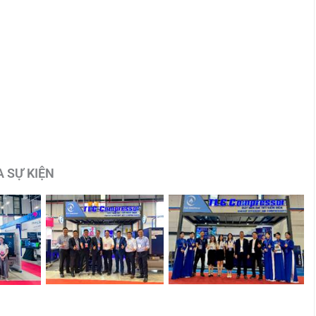
 SỰ KIỆN