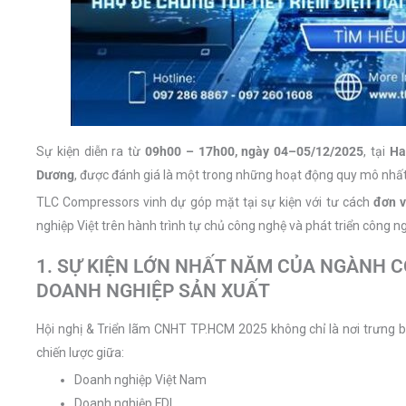
Sự kiện diễn ra từ
09h00 – 17h00, ngày 04–05/12/2025
, tại
Ha
Dương
, được đánh giá là một trong những hoạt động quy mô nh
TLC Compressors vinh dự góp mặt tại sự kiện với tư cách
đơn v
nghiệp Việt trên hành trình tự chủ công nghệ và phát triển công n
1. SỰ KIỆN LỚN NHẤT NĂM CỦA NGÀNH C
DOANH NGHIỆP SẢN XUẤT
Hội nghị & Triển lãm CNHT TP.HCM 2025 không chỉ là nơi trưng 
chiến lược giữa:
Doanh nghiệp Việt Nam
Doanh nghiệp FDI