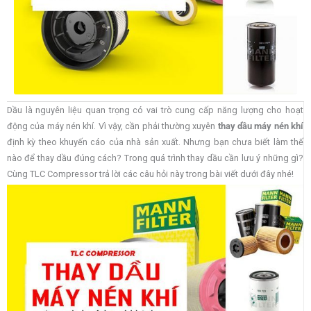
Dầu là nguyên liệu quan trọng có vai trò cung cấp năng lượng cho hoạt
động của máy nén khí. Vì vậy, cần phải thường xuyên
thay dầu máy nén khí
định kỳ theo khuyến cáo của nhà sản xuất. Nhưng bạn chưa biết làm thế
nào để thay dầu đúng cách? Trong quá trình thay dầu cần lưu ý những gì?
Cùng TLC Compressor trả lời các câu hỏi này trong bài viết dưới đây nhé!