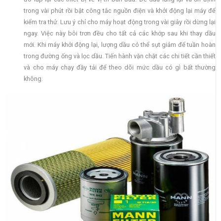
trong vài phút rồi bật công tắc nguồn điện và khởi động lại máy để
kiểm tra thử. Lưu ý chỉ cho máy hoạt động trong vài giây rồi dừng lại
ngay. Việc này bôi trơn đều cho tất cả các khớp sau khi thay dầu
mới. Khi máy khởi động lại, lượng dầu có thể sụt giảm để tuần hoàn
trong đường ống và lọc dầu. Tiến hành vặn chặt các chi tiết cần thiết
và cho máy chạy đầy tải để theo dõi mức dầu có gì bất thường
không.