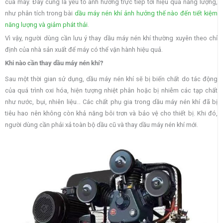
của máy. Đây cũng là yếu tố ảnh hưởng trực tiếp tới hiệu quả năng lượng,
như phân tích trong bài
dầu máy nén khí ảnh hưởng thế nào đến tiết kiệm
năng lượng và giảm phát thải
.
Vì vậy, người dùng cần lưu ý thay dầu máy nén khí thường xuyên theo chỉ
định của nhà sản xuất để máy có thể vận hành hiệu quả.
Khi nào cần thay dầu máy nén khí?
Sau một thời gian sử dụng, dầu máy nén khí sẽ bị biến chất do tác động
của quá trình oxi hóa, hiện tượng nhiệt phân hoặc bị nhiễm các tạp chất
như nước, bụi, nhiên liệu… Các chất phụ gia trong dầu máy nén khí đã bị
tiêu hao nên không còn khả năng bôi trơn và bảo vệ cho thiết bị. Khi đó,
người dùng cần phải xả toàn bộ dầu cũ và thay dầu máy nén khí mới.