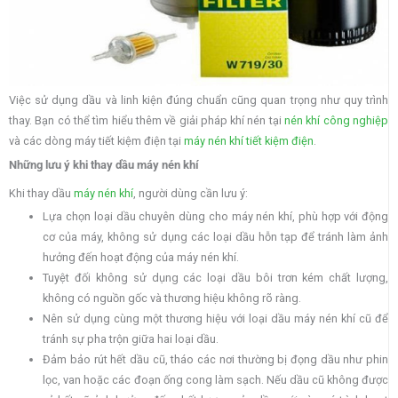
Việc sử dụng dầu và linh kiện đúng chuẩn cũng quan trọng như quy trình
thay. Bạn có thể tìm hiểu thêm về giải pháp khí nén tại
nén khí công nghiệp
và các dòng máy tiết kiệm điện tại
máy nén khí tiết kiệm điện
.
Những lưu ý khi thay dầu máy nén khí
Khi thay dầu
máy nén khí
, người dùng cần lưu ý:
Lựa chọn loại dầu chuyên dùng cho máy nén khí, phù hợp với động
cơ của máy, không sử dụng các loại dầu hỗn tạp để tránh làm ảnh
hưởng đến hoạt động của máy nén khí.
Tuyệt đối không sử dụng các loại dầu bôi trơn kém chất lượng,
không có nguồn gốc và thương hiệu không rõ ràng.
Nên sử dụng cùng một thương hiệu với loại dầu máy nén khí cũ để
tránh sự pha trộn giữa hai loại dầu.
Đảm bảo rút hết dầu cũ, tháo các nơi thường bị đọng dầu như phin
lọc, van hoặc các đoạn ống cong làm sạch. Nếu dầu cũ không được