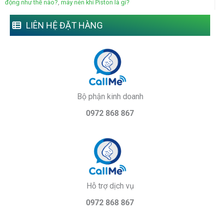
động như thế nào?
,
máy nén khí Piston là gì?
LIÊN HỆ ĐẶT HÀNG
Bộ phận kinh doanh
0972 868 867
Hỗ trợ dịch vụ
0972 868 867