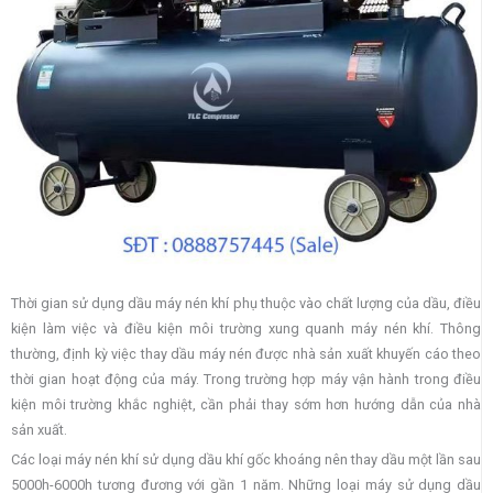
Thời gian sử dụng dầu máy nén khí phụ thuộc vào chất lượng của dầu, điều
kiện làm việc và điều kiện môi trường xung quanh máy nén khí. Thông
thường, định kỳ việc thay dầu máy nén được nhà sản xuất khuyến cáo theo
thời gian hoạt động của máy. Trong trường hợp máy vận hành trong điều
kiện môi trường khắc nghiệt, cần phải thay sớm hơn hướng dẫn của nhà
sản xuất.
Các loại máy nén khí sử dụng dầu khí gốc khoáng nên thay dầu một lần sau
5000h-6000h tương đương với gần 1 năm. Những loại máy sử dụng dầu