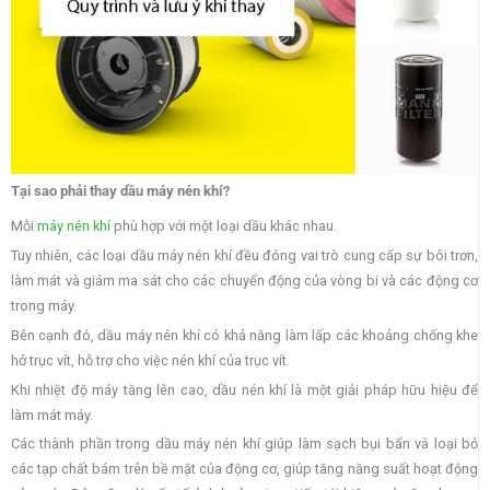
Tại sao phải thay dầu máy nén khí?
Mỗi
máy nén khí
phù hợp với một loại dầu khác nhau.
Tuy nhiên, các loại dầu máy nén khí đều đóng vai trò cung cấp sự bôi trơn,
làm mát và giảm ma sát cho các chuyển động của vòng bi và các động cơ
trong máy.
Bên cạnh đó, dầu máy nén khí có khả năng làm lấp các khoảng chống khe
hở trục vít, hỗ trợ cho việc nén khí của trục vít.
Khi nhiệt độ máy tăng lên cao, dầu nén khí là một giải pháp hữu hiệu để
làm mát máy.
Các thành phần trong dầu máy nén khí giúp làm sạch bụi bẩn và loại bỏ
các tạp chất bám trên bề mặt của động cơ, giúp tăng năng suất hoạt động