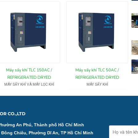
Máy sấy khí TLC 150AC /
Máy sấy khí TLC 50AC /
REFRIGERATED DRYED
REFRIGERATED DRYED
MÁY SẤY KHÍ VÀ MÁY LỌC KHÍ
MÁY SẤY KHÍ
OR CO.,LTD
Phường An Phú, Thành phố Hồ Chí Minh
Name
ố Đông Chiêu, Phường Dĩ An, TP Hồ Chí Minh