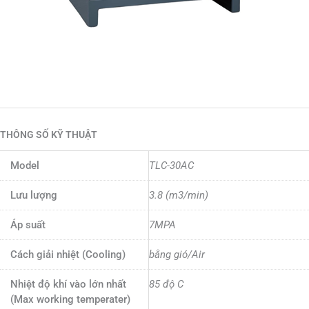
THÔNG SỐ KỸ THUẬT
Model
TLC-30AC
Lưu lượng
3.8 (m3/min)
Áp suất
7MPA
Cách giải nhiệt (Cooling)
bằng gió/Air
Nhiệt độ khí vào lớn nhất
85 độ C
(Max working temperater)