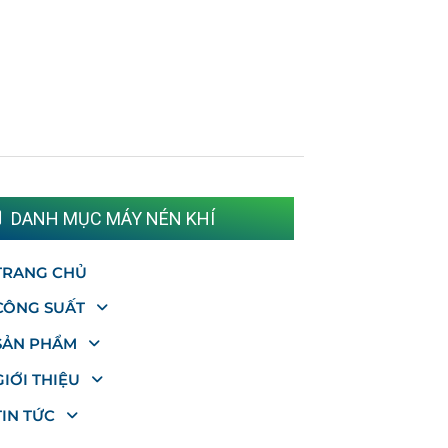
DANH MỤC MÁY NÉN KHÍ
TRANG CHỦ
CÔNG SUẤT
SẢN PHẨM
GIỚI THIỆU
TIN TỨC