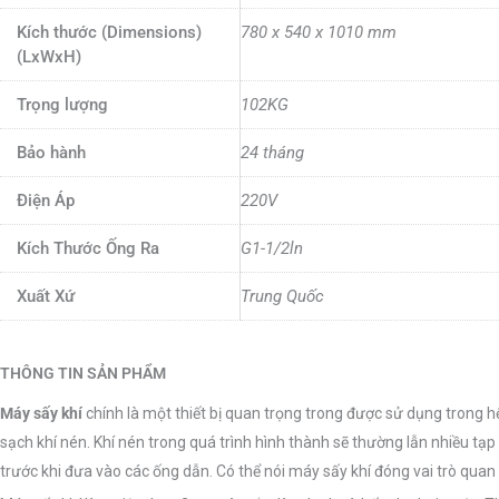
Kích thước (Dimensions)
780 x 540 x 1010 mm
(LxWxH)
Trọng lượng
102KG
Bảo hành
24 tháng
Điện Áp
220V
Kích Thước Ống Ra
G1-1/2ln
Xuất Xứ
Trung Quốc
THÔNG TIN SẢN PHẨM
Máy sấy khí
chính là một thiết bị quan trọng trong được sử dụng trong 
sạch khí nén. Khí nén trong quá trình hình thành sẽ thường lẫn nhiều tạ
trước khi đưa vào các ống dẫn. Có thể nói máy sấy khí đóng vai trò quan