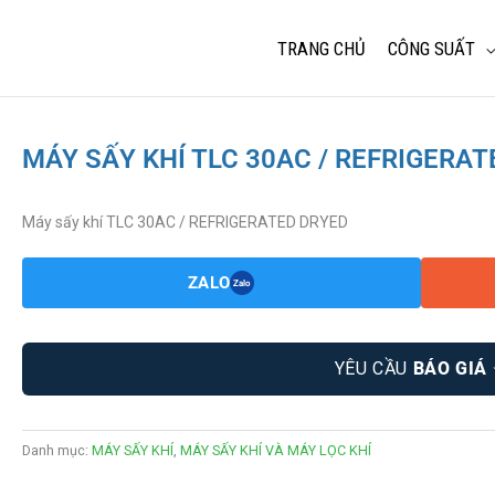
TRANG CHỦ
CÔNG SUẤT
MÁY SẤY KHÍ TLC 30AC / REFRIGERA
Máy sấy khí TLC 30AC / REFRIGERATED DRYED
ZALO
Zalo
YÊU CẦU
BÁO GIÁ
Danh mục:
MÁY SẤY KHÍ
,
MÁY SẤY KHÍ VÀ MÁY LỌC KHÍ