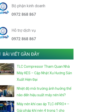
Bộ phận kinh doanh
0972 868 867
Hỗ trợ dịch vụ
0972 868 867
BÀI VIẾT GẦN ĐÂY
TLC Compressor Tham Quan Nhà
Máy KES – Cập Nhật Xu Hướng Sản
Xuất Hiện Đại
Nhiệt độ môi trường ảnh hưởng thế
nào đến hiệu suất máy nén khí?
Máy nén khí cao áp TLC-HPRO+ –
Giải pháp khí nén 4 trong 1 cho