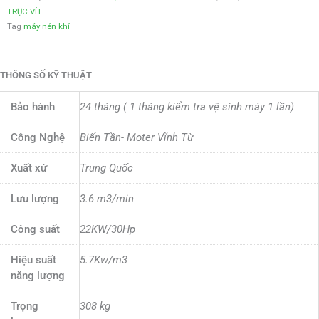
TRỤC VÍT
Tag
máy nén khí
THÔNG SỐ KỸ THUẬT
Bảo hành
24 tháng ( 1 tháng kiểm tra vệ sinh máy 1 lần)
Công Nghệ
Biến Tần- Moter Vĩnh Từ
Xuất xứ
Trung Quốc
Lưu lượng
3.6 m3/min
Công suất
22KW/30Hp
Hiệu suất
5.7Kw/m3
năng lượng
Trọng
308 kg