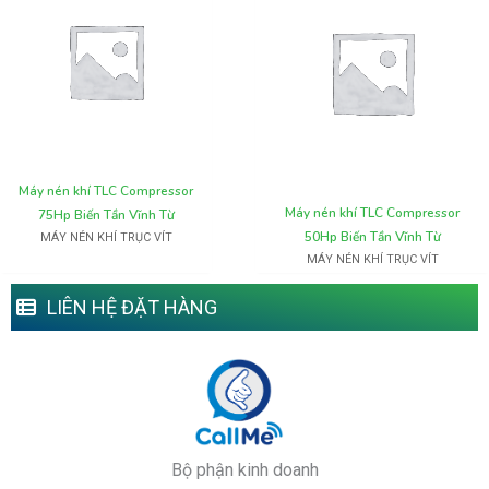
Máy nén khí TLC Compressor
Máy nén khí TLC Compressor
75Hp Biến Tần Vĩnh Từ
50Hp Biến Tần Vĩnh Từ
MÁY NÉN KHÍ TRỤC VÍT
MÁY NÉN KHÍ TRỤC VÍT
LIÊN HỆ ĐẶT HÀNG
Bộ phận kinh doanh