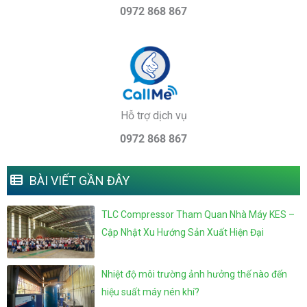
0972 868 867
Hỗ trợ dịch vụ
0972 868 867
BÀI VIẾT GẦN ĐÂY
TLC Compressor Tham Quan Nhà Máy KES –
Cập Nhật Xu Hướng Sản Xuất Hiện Đại
Nhiệt độ môi trường ảnh hưởng thế nào đến
hiệu suất máy nén khí?