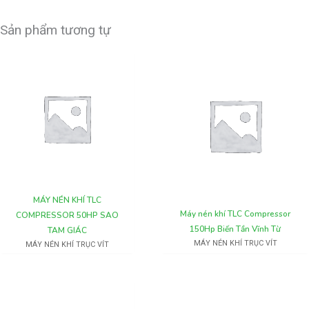
Sản phẩm tương tự
MÁY NÉN KHÍ TLC
Máy nén khí TLC Compressor
COMPRESSOR 50HP SAO
150Hp Biến Tần Vĩnh Từ
TAM GIÁC
MÁY NÉN KHÍ TRỤC VÍT
MÁY NÉN KHÍ TRỤC VÍT