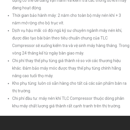
dụng có thể dễ dàng vận hành và kiểm tra các thông số khi máy
đang hoạt động.
Thời gian bảo hành máy: 2 năm cho toàn bộ máy nén khí + 3
năm mở rộng cho bộ trục vít.
Dịch vụ hậu mãi: có đội ngũ kỹ sư chuyên ngành máy nén khí,
được đào tạo bài bản theo tiêu chuẩn chung của TLC
Compressor sẽ xuống kiểm tra và vệ sinh máy hàng tháng. Trong
vòng 24 tháng kể từ ngày bàn giao máy.
Chi phí thay thế phụ tùng giá thành rẻ so với các thương hiệu
khác. Đảm bảo máy móc được thay thế phụ tùng chính hãng
nâng cao tuổi thọ máy.
Kho phụ tùng: luôn có sẵn hàng cho tất cả các sản phẩm bán ra
thị trường.
Chi phí đầu tư: máy nén khí TLC Compressor thuộc dòng phân
khu máy chất lượng giá thành rất cạnh tranh trên thị trường.