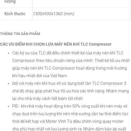
lượng
Kích thước
1300x930x1360 (mm)
THÔNG TIN SẢN PHẨM
CÁC ƯU ĐIỂM KHI CHỌN LỰA MÁY NÉN KHÍ TLC Compressor
Các kỹ sư của TLC đã điều chỉnh thiết kế của máy nén khí TLC
Compressor theo tiêu chuẩn riêng của mình. Thiết kế tối ưu nhất
giúp máy nén khí TLC Compressor hoạt động trong môi trường
khí hậu nhiệt đới của Việt Nam.
Đối với máy nén khí trục vít sử dụng biết tần TLC Compressor 3
chế độ chạy giúp phát huy tối ưu hóa các tính năng. Nhằm mang
lại cho nhà máy cách tiết kiệm tốt nhất:
PID : khi nhà máy hoạt động trên 50% công suất khí nén máy sẽ
chạy dựa trên lưu lượng khí nén nhà xưỡng cần tại thời điểm tức
thời để kết hợp với Moter Vĩnh Từ điều chỉnh vòng quay moter
cho phù hợp nhất với lưu lượng sinh ra. Nhằm đảm bảo áp suất