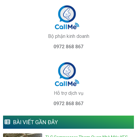
Bộ phận kinh doanh
0972 868 867
Hỗ trợ dịch vụ
0972 868 867
BÀI VIẾT GẦN ĐÂY