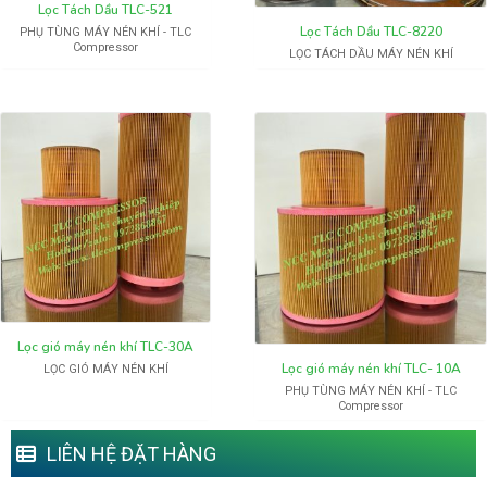
Lọc Tách Dầu TLC-521
Lọc Tách Dầu TLC-8220
PHỤ TÙNG MÁY NÉN KHÍ - TLC
Compressor
LỌC TÁCH DẦU MÁY NÉN KHÍ
Lọc gió máy nén khí TLC-30A
Lọc gió máy nén khí TLC- 10A
LỌC GIÓ MÁY NÉN KHÍ
PHỤ TÙNG MÁY NÉN KHÍ - TLC
Compressor
LIÊN HỆ ĐẶT HÀNG