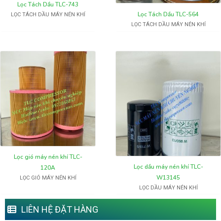
Lọc Tách Dầu TLC-743
Lọc Tách Dầu TLC-564
LỌC TÁCH DẦU MÁY NÉN KHÍ
LỌC TÁCH DẦU MÁY NÉN KHÍ
Lọc gió máy nén khí TLC-
Lọc dầu máy nén khí TLC-
120A
W13145
LỌC GIÓ MÁY NÉN KHÍ
LỌC DẦU MÁY NÉN KHÍ
LIÊN HỆ ĐẶT HÀNG