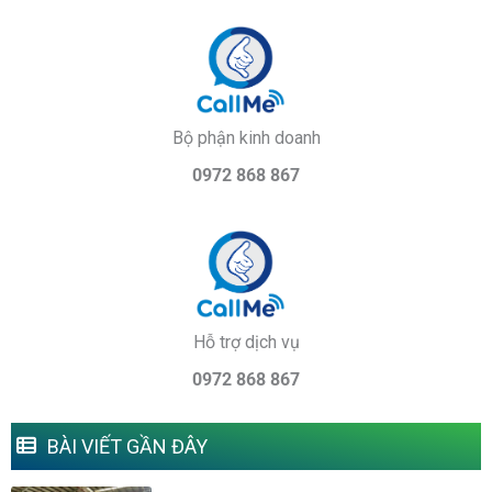
Bộ phận kinh doanh
0972 868 867
Hỗ trợ dịch vụ
0972 868 867
BÀI VIẾT GẦN ĐÂY