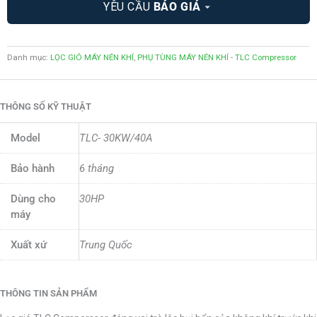
YÊU CẦU
BÁO GIÁ
Danh mục:
LỌC GIÓ MÁY NÉN KHÍ
,
PHỤ TÙNG MÁY NÉN KHÍ - TLC Compressor
THÔNG SỐ KỸ THUẬT
Model
TLC- 30KW/40A
Bảo hành
6 tháng
Dùng cho
30HP
máy
Xuất xứ
Trung Quốc
THÔNG TIN SẢN PHẨM