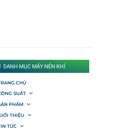
DANH MỤC MÁY NÉN KHÍ
TRANG CHỦ
CÔNG SUẤT
SẢN PHẨM
GIỚI THIỆU
TIN TỨC