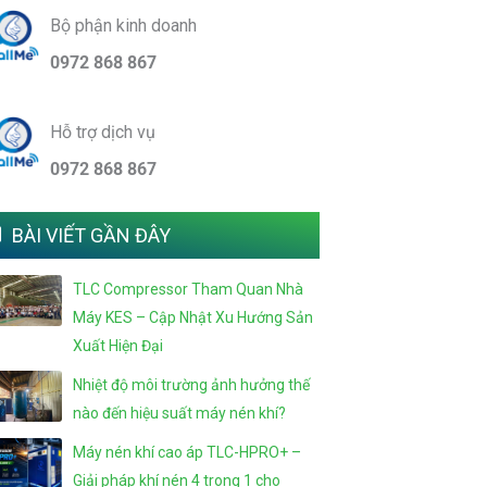
Bộ phận kinh doanh
0972 868 867
Hỗ trợ dịch vụ
0972 868 867
BÀI VIẾT GẦN ĐÂY
TLC Compressor Tham Quan Nhà
Máy KES – Cập Nhật Xu Hướng Sản
Xuất Hiện Đại
Nhiệt độ môi trường ảnh hưởng thế
nào đến hiệu suất máy nén khí?
Máy nén khí cao áp TLC-HPRO+ –
Giải pháp khí nén 4 trong 1 cho