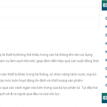
 là thiết bị không thể thiếu trong các hệ thống khí nén sử dụng
hiệm vụ làm sạch khí nén, giúp đem đến hiệu quả sản xuất đồng thời
các thiết bị khác trong hệ thống, có chức năng tách nước, loại bỏ
 máy móc luôn hoạt động ổn định và chất lượng sản phẩm.
ọc qua các vách ngăn vào bên trong của bộ lọc phân tử. Tại đây hơi
ch sẽ đi ra ngoài qua đầu ra của cốc lọc.