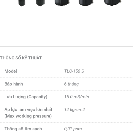
THÔNG SỐ KỸ THUẬT
Model
TLC-150 S
Bảo hành
6 tháng
Lưu Lượng (Capacity)
15.0 m3/min
Áp lực làm việc lớn nhất
12 kg/cm2
(Max working pressure)
Thông số tim sạch
0,01 ppm