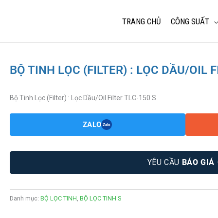
TRANG CHỦ
CÔNG SUẤT
BỘ TINH LỌC (FILTER) : LỌC DẦU/OIL F
Bộ Tinh Lọc (Filter) : Lọc Dầu/Oil Filter TLC-150 S
ZALO
Zalo
YÊU CẦU
BÁO GIÁ
Danh mục:
BỘ LỌC TINH
,
BỘ LỌC TINH S