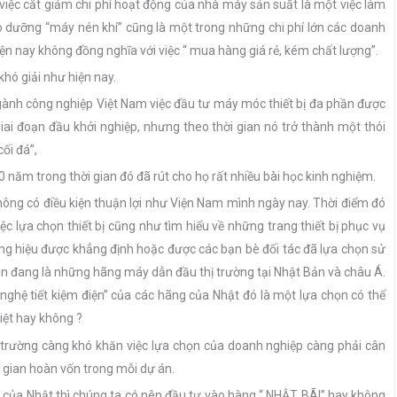
 việc cắt giảm chi phí hoạt động của nhà máy sản suất là một việc làm
bảo dưỡng “máy nén khí” cũng là một trong những chi phí lớn các doanh
ện nay không đồng nghĩa với việc “ mua hàng giá rẻ, kém chất lượng”.
hó giải như hiện nay.
 ngành công nghiệp Việt Nam việc đầu tư máy móc thiết bị đa phần được
iai đoạn đầu khởi nghiệp, nhưng theo thời gian nó trở thành một thói
ối đá”,
0 năm trong thời gian đó đã rút cho họ rất nhiều bài học kinh nghiệm.
hông có điều kiện thuận lợi như Viện Nam mình ngày nay. Thời điểm đó
ệc lựa chọn thiết bị cũng như tìm hiểu về những trang thiết bị phục vụ
ng hiệu được khẳng định hoặc được các bạn bè đối tác đã lựa chọn sử
ẫn đang là những hãng máy dẫn đầu thị trường tại Nhật Bản và châu Á.
nghệ tiết kiệm điện” của các hãng của Nhật đó là một lựa chọn có thể
việt hay không ?
hì trường càng khó khăn việc lựa chọn của doanh nghiệp càng phải cân
hời gian hoàn vốn trong mỗi dự án.
 của Nhật thì chúng ta có nên đầu tư vào hàng “ NHẬT BÃI” hay không