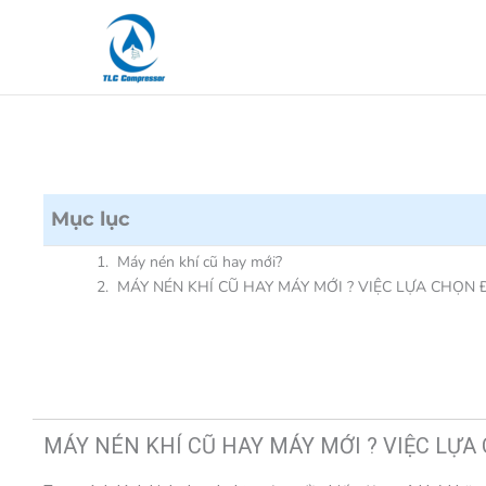
Nhảy
tới
nội
dung
Mục lục
Máy nén khí cũ hay mới?
MÁY NÉN KHÍ CŨ HAY MÁY MỚI ? VIỆC LỰA CHỌN
MÁY NÉN KHÍ CŨ HAY MÁY MỚI ? VIỆC LỰA