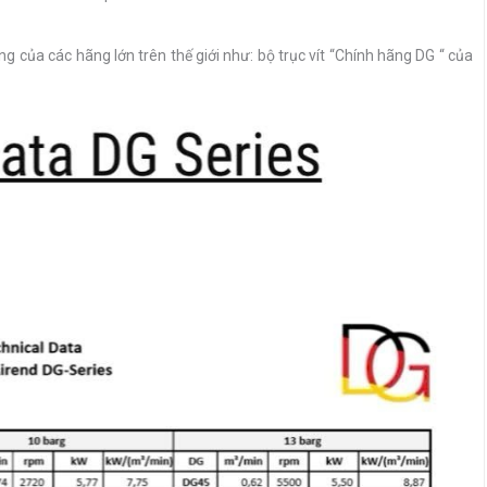
 của các hãng lớn trên thế giới như: bộ trục vít “Chính hãng DG “ của