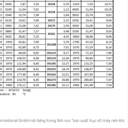
rnational GmbH nổi tiếng trong lĩnh vực “sản xuất trục vít máy nén khí