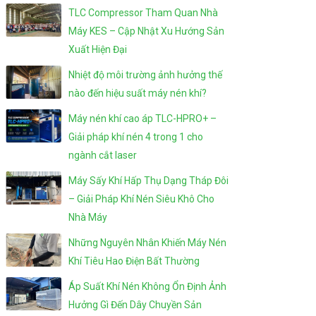
TLC Compressor Tham Quan Nhà
Máy KES – Cập Nhật Xu Hướng Sản
Xuất Hiện Đại
Nhiệt độ môi trường ảnh hưởng thế
nào đến hiệu suất máy nén khí?
Máy nén khí cao áp TLC-HPRO+ –
Giải pháp khí nén 4 trong 1 cho
ngành cắt laser
Máy Sấy Khí Hấp Thụ Dạng Tháp Đôi
– Giải Pháp Khí Nén Siêu Khô Cho
Nhà Máy
Những Nguyên Nhân Khiến Máy Nén
Khí Tiêu Hao Điện Bất Thường
Áp Suất Khí Nén Không Ổn Định Ảnh
Hưởng Gì Đến Dây Chuyền Sản