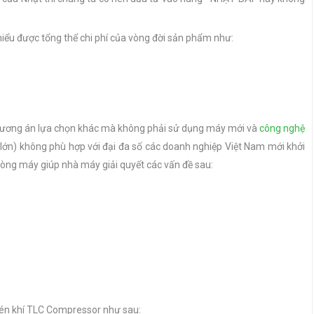
 hiểu được tổng thể chi phí của vòng đời sản phẩm như:
hương án lựa chọn khác mà không phải sử dụng máy mới và
công nghệ
 lớn) không phù hợp với đại đa số các doanh nghiệp Việt Nam mới khởi
dòng máy giúp nhà máy giải quyết các vấn đề sau:
nén khí TLC Compressor như sau: