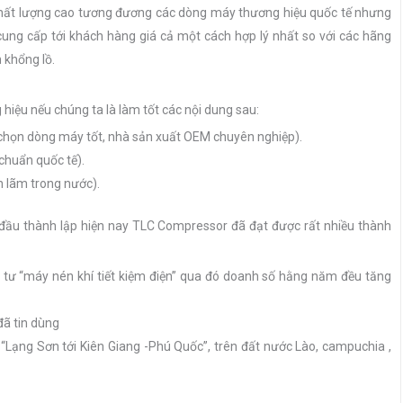
 chất lượng cao tương đương các dòng máy thương hiệu quốc tế nhưng
cung cấp tới khách hàng giá cả một cách hợp lý nhất so với các hãng
 khổng lồ.
 hiệu nếu chúng ta là làm tốt các nội dung sau:
 chọn dòng máy tốt, nhà sản xuất OEM chuyên nghiệp).
 chuẩn quốc tế).
n lãm trong nước).
 đầu thành lập hiện nay TLC Compressor đã đạt được rất nhiều thành
u tư “máy nén khí tiết kiệm điện” qua đó doanh số hằng năm đều tăng
đã tin dùng
Lạng Sơn tới Kiên Giang -Phú Quốc”, trên đất nước Lào, campuchia ,