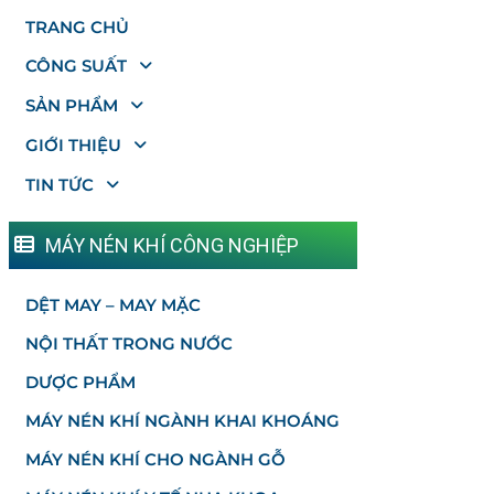
TRANG CHỦ
CÔNG SUẤT
SẢN PHẨM
GIỚI THIỆU
TIN TỨC
MÁY NÉN KHÍ CÔNG NGHIỆP
DỆT MAY – MAY MẶC
NỘI THẤT TRONG NƯỚC
DƯỢC PHẨM
MÁY NÉN KHÍ NGÀNH KHAI KHOÁNG
MÁY NÉN KHÍ CHO NGÀNH GỖ