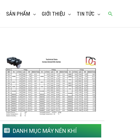
SẢN PHẨM
GIỚI THIỆU
TIN TỨC
Tìm
kiếm
DANH MỤC MÁY NÉN KHÍ