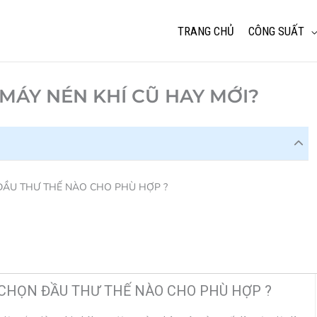
TRANG CHỦ
CÔNG SUẤT
MÁY NÉN KHÍ CŨ HAY MỚI?
 ĐẦU THƯ THẾ NÀO CHO PHÙ HỢP ?
 CHỌN ĐẦU THƯ THẾ NÀO CHO PHÙ HỢP ?