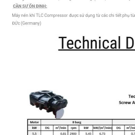
CẦN SỰ ỔN ĐỊNH:
Máy nén khí TLC Compressor được sử dụng từ các chi tiết phụ tùng
ĐỨc (Germany)