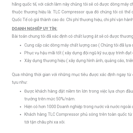
hãng quốc tế, với cách làm này chũng tôi sẽ có được dòng máy
thuộc thương hiệu là: TLC Compressor qua đó chúng tôi có thể 
Quốc Tế có giá thành cao do: Chi phí thương hiệu, chi phí vận hành
DOANH NGHIỆP UY TÍN:
Bài toán chung tôi đã xác định có chất lượng ắt sẽ có được thương
Cung cấp các dòng máy chất lượng cao ( Chúng tôi đã lựa
Phục vụ hậu mãi tốt ( xây dựng đội ngũ kỹ sư,quy trình đạt
Xây dựng thương hiệu ( xây dựng hình ảnh, quảng cáo, triễ
Qua những thời gian với những mục tiêu được xác định ngay từ
tựu như:
Được khách hàng đặt niềm tin lớn trong việc lựa chọn đầ
trưởng trên mức 50%/năm.
Hiện có hơn 1000 Doanh nghiệp trong nước và nước ngoài 
Khách hàng TLC Compressor phủ sóng trên toàn quốc từ “
tới tận châu phi xa xôi.