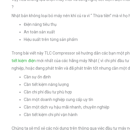
?
Nhật bản không loại bỏ máy nén khí củ ra vì “ Thừa tiền” mà vì họ
Điện năng tiêu thụ
An toàn sản xuất
Hiệu suất trên từng sản phẩm
Trong bài viết này TLC Compressor sẽ hướng dẫn các bạn một p
tiết kiệm điện
mới nhất của các hãng máy Nhật ( vì chi phí đầu tư
nghiệp, hoặc đang phát triễn và đã phát triễn tốt nhưng cần một 
Cần sự ổn định
Cần tiết kiệm năng lượng
Cần chi phí đầu tư phù hợp
Cần một doanh nghiệp cung cấp uy tín
Cần một dịch vụ hậu mãi nhanh, chuyên nghiệp
Cần tiết kiệm chi phí vận hành
Chúng ta sẽ mổ xẻ các nội dung trên thông qua việc đầu tư máy 