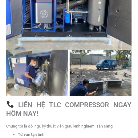
LIÊN HỆ TLC COMPRESSOR NGAY
HÔM NAY!
Chúng tôi là đội ngũ kỹ thuật viên giàu kinh nghiệm, sẵn sàng:
Tư vấn tận tình