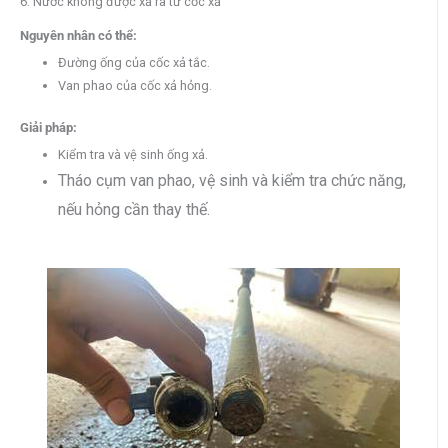
6. Nước không được xả ra từ cốc xả
Nguyên nhân có thể:
Đường ống của cốc xả tắc.
Van phao của cốc xả hỏng.
Giải pháp:
Kiểm tra và vệ sinh ống xả.
Tháo cụm van phao, vệ sinh và kiểm tra chức năng,
nếu hỏng cần thay thế.