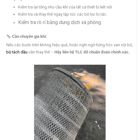
Kiểm tra lại tổng nhu cầu khí của tất cả thiết bị kết nối.
Kiểm tra và thay thế ngay lập tức các bộ lọc bị tắc.
Kiểm tra rò rỉ bằng dung dịch xà phòng.
Cần chuyên gia khi:
Nếu các bước trên không hiệu quả, hoặc nghi ngờ hỏng hóc van nội bộ,
bộ tách dầu
cần thay thế –
Hãy liên hệ
TLC để chuẩn đoán chính xác.