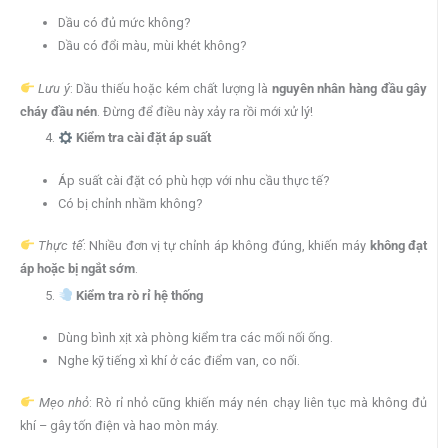
Dầu có đủ mức không?
Dầu có đổi màu, mùi khét không?
Lưu ý
: Dầu thiếu hoặc kém chất lượng là
nguyên nhân hàng đầu gây
cháy đầu nén
. Đừng để điều này xảy ra rồi mới xử lý!
Kiểm tra cài đặt áp suất
Áp suất cài đặt có phù hợp với nhu cầu thực tế?
Có bị chỉnh nhầm không?
Thực tế
: Nhiều đơn vị tự chỉnh áp không đúng, khiến máy
không đạt
áp hoặc bị ngắt sớm
.
Kiểm tra rò rỉ hệ thống
Dùng bình xịt xà phòng kiểm tra các mối nối ống.
Nghe kỹ tiếng xì khí ở các điểm van, co nối.
Mẹo nhỏ
: Rò rỉ nhỏ cũng khiến máy nén chạy liên tục mà không đủ
khí – gây tốn điện và hao mòn máy.