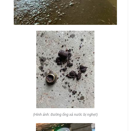
(Hình ảnh: Đường ống xả nước bị nghẹt)