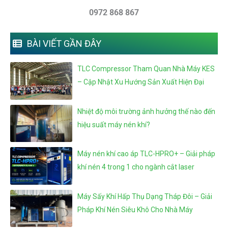
0972 868 867
BÀI VIẾT GẦN ĐÂY
TLC Compressor Tham Quan Nhà Máy KES
– Cập Nhật Xu Hướng Sản Xuất Hiện Đại
Nhiệt độ môi trường ảnh hưởng thế nào đến
hiệu suất máy nén khí?
Máy nén khí cao áp TLC-HPRO+ – Giải pháp
khí nén 4 trong 1 cho ngành cắt laser
Máy Sấy Khí Hấp Thụ Dạng Tháp Đôi – Giải
Pháp Khí Nén Siêu Khô Cho Nhà Máy