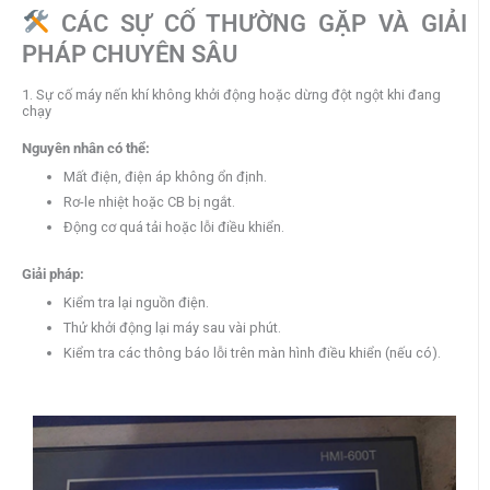
CÁC SỰ CỐ THƯỜNG GẶP VÀ GIẢI
PHÁP CHUYÊN SÂU
1. Sự cố máy nến khí không khởi động hoặc dừng đột ngột khi đang
chạy
Nguyên nhân có thể:
Mất điện, điện áp không ổn định.
Rơ-le nhiệt hoặc CB bị ngắt.
Động cơ quá tải hoặc lỗi điều khiển.
Giải pháp:
Kiểm tra lại nguồn điện.
Thử khởi động lại máy sau vài phút.
Kiểm tra các thông báo lỗi trên màn hình điều khiển (nếu có).