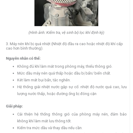
(Hình ảnh: Kiểm tra, vệ sinh bộ lọc khí định kỳ)
3. Máy nén khí bị quá nhiệt (Nhiệt độ đầu ra cao hoặc nhiệt độ khí cấp
cao hơn bình thường).
Nguyên nhân có thể:
Không đủ khí làm mát trong phòng máy, thiếu thông gió.
Mức dầu máy nén quá thấp hoặc dầu bị bẩn/ biến chất.
Két làm mát bụi bẩn, tắc nghẽn.
Hệ thống giải nhiệt nước gặp sự cố: nhiệt độ nước quá cao, lưu
lượng nước thấp, hoặc đường ống bị đóng cặn
Giải pháp:
Cải thiện hệ thống thông gió của phòng máy nén, đảm bảo
không khí làm mát lưu thông tốt.
Kiểm tra mức dầu và thay dầu nếu cần.