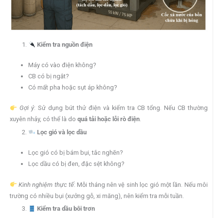
Kiểm tra nguồn điện
Máy có vào điện không?
CB có bị ngắt?
Có mất pha hoặc sụt áp không?
Gợi ý
: Sử dụng bút thử điện và kiểm tra CB tổng. Nếu CB thường
xuyên nhảy, có thể là do
quá tải hoặc lỗi rò điện
.
Lọc gió và lọc dầu
Lọc gió có bị bám bụi, tắc nghẽn?
Lọc dầu có bị đen, đặc sệt không?
Kinh nghiệm thực tế
: Mỗi tháng nên vệ sinh lọc gió một lần. Nếu môi
trường có nhiều bụi (xưởng gỗ, xi măng), nên kiểm tra mỗi tuần.
Kiểm tra dầu bôi trơn