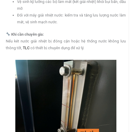
Vệ sinh kỹ lưỡng các bộ làm mát (két giải nhiệt) khỏi bụi bẩn, dầu
mỡ.
Đối với máy giải nhiệt nước: kiểm tra và tăng lưu lượng nước làm
mát, vệ sinh mạch nước.
Khi cần chuyên gia:
Nếu két nước giải nhiệt bị đóng cặn hoặc hệ thống nước không lưu
thông tốt,
TLC
có thiết bị chuyên dụng để xử lý.