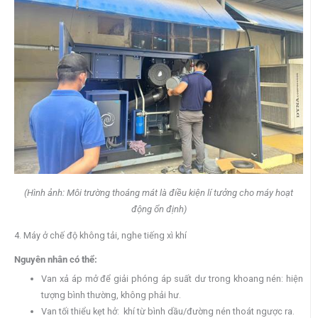
(Hình ảnh: Môi trường thoáng mát là điều kiện lí tưởng cho máy hoạt
động ổn định)
4. Máy ở chế độ không tải, nghe tiếng xì khí
Nguyên nhân có thể:
Van xả áp mở để giải phóng áp suất dư trong khoang nén: hiện
tượng bình thường, không phải hư.
Van tối thiểu kẹt hở: khí từ bình dầu/đường nén thoát ngược ra.