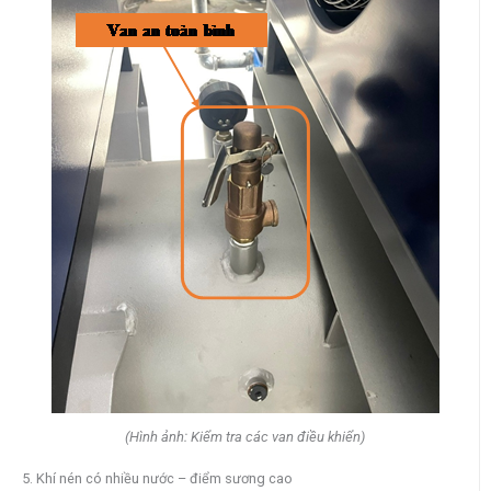
(Hình ảnh: Kiểm tra các van điều khiển)
5. Khí nén có nhiều nước – điểm sương cao