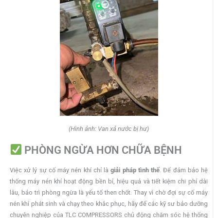
(Hình ảnh: Van xả nước bị hư)
PHÒNG NGỪA HƠN CHỮA BỆNH
Việc xử lý sự cố máy nén khí chỉ là
giải pháp tình thế
. Để đảm bảo hệ
thống máy nén khí hoạt động bền bỉ, hiệu quả và tiết kiệm chi phí dài
lâu, bảo trì phòng ngừa là yếu tố then chốt. Thay vì chờ đợi sự cố máy
nén khí phát sinh và chạy theo khắc phục, hãy để các kỹ sư bảo dưỡng
chuyên nghiệp của TLC COMPRESSORS chủ động chăm sóc hệ thống