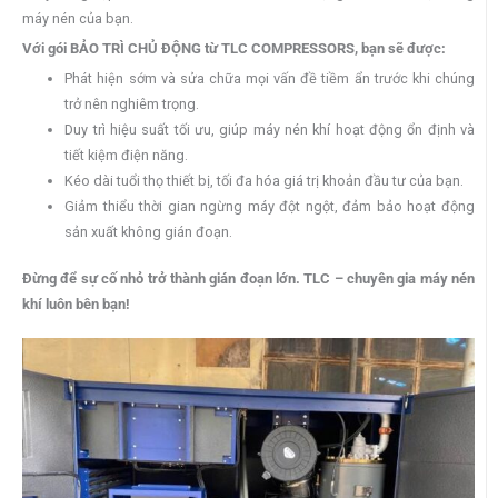
máy nén của bạn.
Với gói BẢO TRÌ CHỦ ĐỘNG từ TLC COMPRESSORS, bạn sẽ được:
Phát hiện sớm và sửa chữa mọi vấn đề tiềm ẩn trước khi chúng
trở nên nghiêm trọng.
Duy trì hiệu suất tối ưu, giúp máy nén khí hoạt động ổn định và
tiết kiệm điện năng.
Kéo dài tuổi thọ thiết bị, tối đa hóa giá trị khoản đầu tư của bạn.
Giảm thiểu thời gian ngừng máy đột ngột, đảm bảo hoạt động
sản xuất không gián đoạn.
Đừng để sự cố nhỏ trở thành gián đoạn lớn. TLC – chuyên gia máy nén
khí luôn bên bạn!