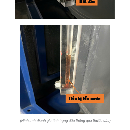
(Hình ảnh: Đánh giá tình trạng dầu thông qua thước dầu)