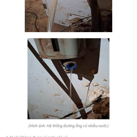
(Hình ảnh: Hệ thống đường ống có nhiều nước)