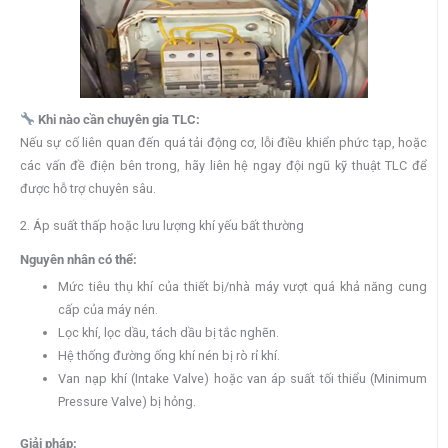
Khi nào cần chuyên gia TLC:
Nếu sự cố liên quan đến quá tải động cơ, lỗi điều khiển phức tạp, hoặc
các vấn đề điện bên trong, hãy liên hệ ngay đội ngũ kỹ thuật TLC để
được hỗ trợ chuyên sâu.
2. Áp suất thấp hoặc lưu lượng khí yếu bất thường
Nguyên nhân có thể:
Mức tiêu thụ khí của thiết bị/nhà máy vượt quá khả năng cung
cấp của máy nén.
Lọc khí, lọc dầu, tách dầu bị tắc nghẽn.
Hệ thống đường ống khí nén bị rò rỉ khí.
Van nạp khí (Intake Valve) hoặc van áp suất tối thiểu (Minimum
Pressure Valve) bị hỏng.
Giải pháp: