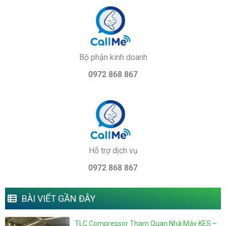
Bộ phận kinh doanh
0972 868 867
Hỗ trợ dịch vụ
0972 868 867
BÀI VIẾT GẦN ĐÂY
TLC Compressor Tham Quan Nhà Máy KES –