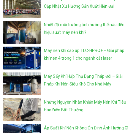
Cập Nhật Xu Hướng Sản Xuất Hiện Đại
Nhiệt độ môi trường ảnh hưởng thế nào đến
hiệu suất máy nén khí?
Máy nén khí cao áp TLC-HPRO+ – Giải pháp
khí nén 4 trong 1 cho ngành cắt laser
Máy Sấy Khí Hấp Thụ Dạng Tháp Đôi – Giải
Pháp Khí Nén Siêu Khô Cho Nhà Máy
Những Nguyên Nhân Khiến Máy Nén Khí Tiêu
Hao Điện Bất Thường
Áp Suất Khí Nén Không Ổn Định Ảnh Hưởng Gì