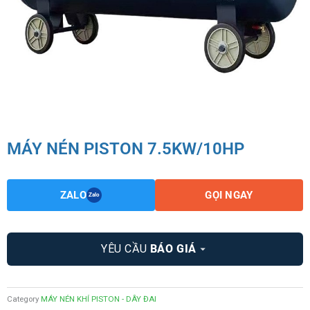
MÁY NÉN PISTON 7.5KW/10HP
ZALO
GỌI NGAY
Zalo
YÊU CẦU
BÁO GIÁ
Category
MÁY NÉN KHÍ PISTON - DÂY ĐAI