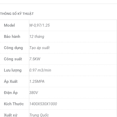
THÔNG SỐ KỸ THUẬT
Model
W-0,97/1.25
Bảo hành
12 tháng
Công dụng
Tạo áp suất
Công suất
7.5KW
Lưu lượng
0.97 m3/min
Áp Xuất
1.25MPA
Điện Áp
380V
Kích Thước
1400X530X1000
Xuất xứ
Trung Quốc