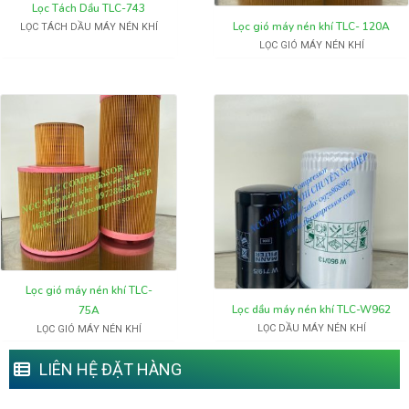
Lọc Tách Dầu TLC-743
Lọc gió máy nén khí TLC- 120A
LỌC TÁCH DẦU MÁY NÉN KHÍ
LỌC GIÓ MÁY NÉN KHÍ
Lọc gió máy nén khí TLC-
Lọc dầu máy nén khí TLC-W962
75A
LỌC DẦU MÁY NÉN KHÍ
LỌC GIÓ MÁY NÉN KHÍ
LIÊN HỆ ĐẶT HÀNG