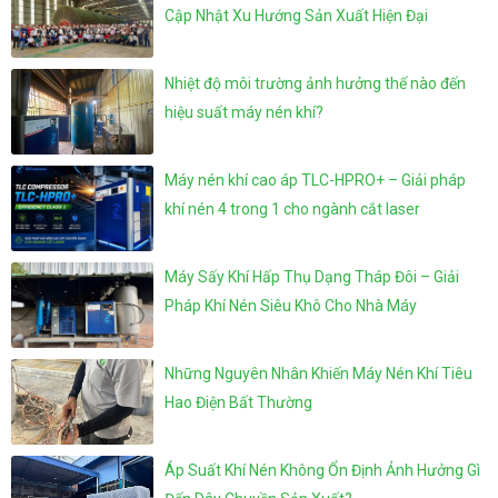
Cập Nhật Xu Hướng Sản Xuất Hiện Đại
Nhiệt độ môi trường ảnh hưởng thế nào đến
hiệu suất máy nén khí?
Máy nén khí cao áp TLC-HPRO+ – Giải pháp
khí nén 4 trong 1 cho ngành cắt laser
Máy Sấy Khí Hấp Thụ Dạng Tháp Đôi – Giải
Pháp Khí Nén Siêu Khô Cho Nhà Máy
Những Nguyên Nhân Khiến Máy Nén Khí Tiêu
Hao Điện Bất Thường
Áp Suất Khí Nén Không Ổn Định Ảnh Hưởng Gì