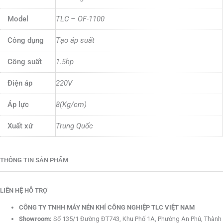
Model
TLC – OF-1100
Công dụng
Tạo áp suất
Công suất
1.5hp
Điện áp
220V
Áp lực
8(Kg/cm)
Xuất xứ
Trung Quốc
THÔNG TIN SẢN PHẨM
LIÊN HỆ HỖ TRỢ
CÔNG TY TNHH MÁY NÉN KHÍ CÔNG NGHIỆP TLC VIỆT NAM
Showroom:
Số 135/1 Đường ĐT743, Khu Phố 1A, Phường An Phú, Thành