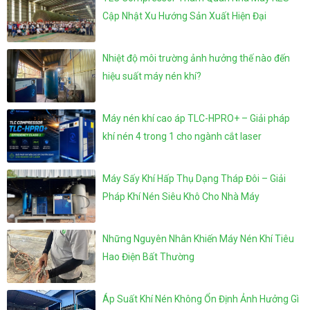
Cập Nhật Xu Hướng Sản Xuất Hiện Đại
Nhiệt độ môi trường ảnh hưởng thế nào đến
hiệu suất máy nén khí?
Máy nén khí cao áp TLC-HPRO+ – Giải pháp
khí nén 4 trong 1 cho ngành cắt laser
Máy Sấy Khí Hấp Thụ Dạng Tháp Đôi – Giải
Pháp Khí Nén Siêu Khô Cho Nhà Máy
Những Nguyên Nhân Khiến Máy Nén Khí Tiêu
Hao Điện Bất Thường
Áp Suất Khí Nén Không Ổn Định Ảnh Hưởng Gì