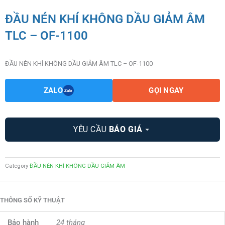
ĐẦU NÉN KHÍ KHÔNG DẦU GIẢM ÂM
TLC – OF-1100
ĐẦU NÉN KHÍ KHÔNG DẦU GIẢM ÂM TLC – OF-1100
ZALO
GỌI NGAY
Zalo
YÊU CẦU
BÁO GIÁ
Category
ĐẦU NÉN KHÍ KHÔNG DẦU GIẢM ÂM
THÔNG SỐ KỸ THUẬT
Bảo hành
24 tháng