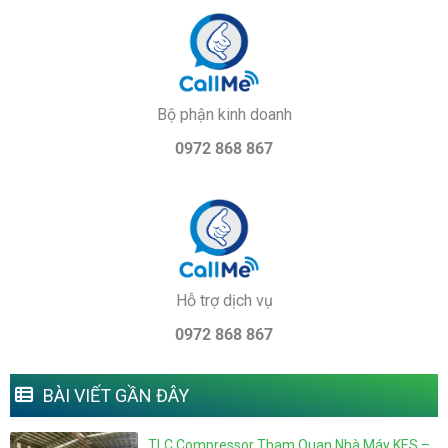
Bộ phận kinh doanh
0972 868 867
Hỗ trợ dịch vụ
0972 868 867
BÀI VIẾT GẦN ĐÂY
TLC Compressor Tham Quan Nhà Máy KES –