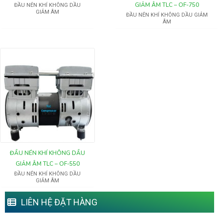
GIẢM ÂM TLC – OF-750
ĐẦU NÉN KHÍ KHÔNG DẦU
GIẢM ÂM
ĐẦU NÉN KHÍ KHÔNG DẦU GIẢM
ÂM
ĐẦU NÉN KHÍ KHÔNG DẦU
GIẢM ÂM TLC – OF-550
ĐẦU NÉN KHÍ KHÔNG DẦU
GIẢM ÂM
LIÊN HỆ ĐẶT HÀNG