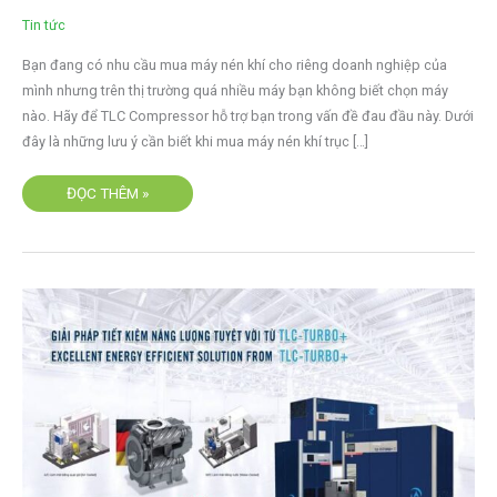
NÉN
Tin tức
KHÍ
TRỤC
VÍT
Bạn đang có nhu cầu mua máy nén khí cho riêng doanh nghiệp của
mình nhưng trên thị trường quá nhiều máy bạn không biết chọn máy
nào. Hãy để TLC Compressor hỗ trợ bạn trong vấn đề đau đầu này. Dưới
đây là những lưu ý cần biết khi mua máy nén khí trục […]
ĐỌC THÊM »